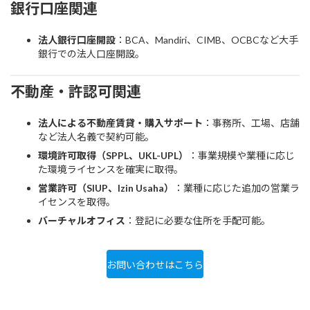
銀行口座関連
法人銀行口座開設
：BCA、Mandiri、CIMB、OCBCなど大手
銀行での法人口座開設。
不動産・許認可関連
法人による不動産賃貸・購入サポート
：事務所、工場、店舗
など法人名義で契約可能。
環境許可取得（SPPL、UKL-UPL）
：事業規模や業種に応じ
た環境ライセンスを確実に取得。
営業許可（SIUP、Izin Usaha）
：業種に応じた追加の営業ラ
イセンスを取得。
バーチャルオフィス
：登記に必要な住所を手配可能。
お問い合わせはこちら