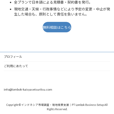
全プランで日本語による見積書・契約書を発行。
現地交通・天候・行政事情などにより予定の変更・中止が発
生した場合も、原則として責任を負いません。
無料相談はこちら
プロフィール
ご利用にあたって
info@lombok-kaisyasetsuritsu.com
Copyright © インドネシア市場調査・現地視察支援｜PT Lombok Business Setup All
Rights Reserved.