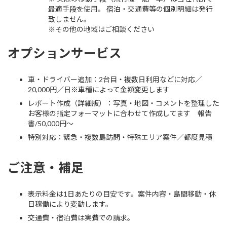
最適手段を使用。 宿泊・交通費等の個別明細は発行
致しません。
※その他の地域はご相談ください
オプションサービス
車・ドライバー追加：2台目・複数日利用などに対応／
20,000円／日※車種によって金額変更します
レポート作成（詳細版）：写真・地図・コメントを整理した
お客様の指定フォーマットに合わせて作成してます 報告
書/50,000円〜
特別対応：緊急・複数島訪問・特殊エリア案件／都度見積
ご注意・補足
表示料金は1日あたりの目安です。案件内容・島間移動・休
日稼働により変動します。
交通費・宿泊費は実費での請求。